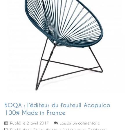
BOQA : l’éditeur du fauteuil Acapulco
100% Made in France
Publié le
2 avril 2017
Laisser un commentaire
Publié dans
Coups de cœur / découvertes
,
Tendances