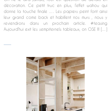
décoration. Ce petit truc en plus, l’effet wahou qui
donne la touche finale …. Les papiers peint font ainsi
leur grand come back et habillent nos murs , nous y
reviendrons dans un prochain article. #teasing
Aujourd’hui exit les sempiternels tableaux, on OSE !!! […]