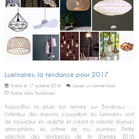
Luminaires: la tendance pour 2017
Publié le
17 octobre 2016
Laisser un commentaire
Publié dans
Tendances
Aujourd’hui la pluie est arrivée sur Bordeaux …
L’intérieur des maisons s’assombrit, les luminaires sont
de nouveaux en vedette et créent à volonté diverses
atmosphères au rythme de nos journées. Petite
sélection des tendances de fin d’année 2016