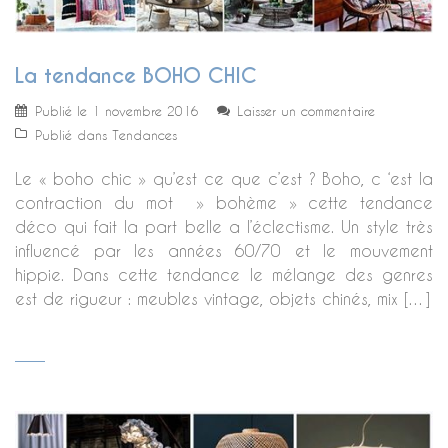
La tendance BOHO CHIC
Publié le
1 novembre 2016
Laisser un commentaire
Publié dans
Tendances
Le « boho chic » qu’est ce que c’est ? Boho, c ‘est la
contraction du mot » bohème » cette tendance
déco qui fait la part belle a l’éclectisme. Un style très
influencé par les années 60/70 et le mouvement
hippie. Dans cette tendance le mélange des genres
est de rigueur : meubles vintage, objets chinés, mix […]