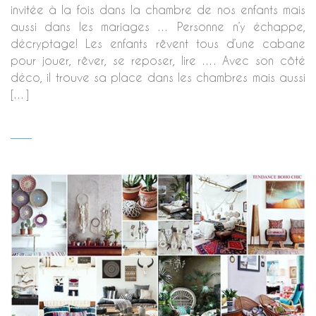
invitée à la fois dans la chambre de nos enfants mais
aussi dans les mariages … Personne n’y échappe,
décryptage! Les enfants rêvent tous d’une cabane
pour jouer, rêver, se reposer, lire …. Avec son côté
déco, il trouve sa place dans les chambres mais aussi
[…]