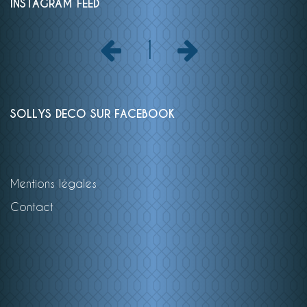
INSTAGRAM FEED
1
SOLLYS DECO SUR FACEBOOK
Mentions légales
Contact