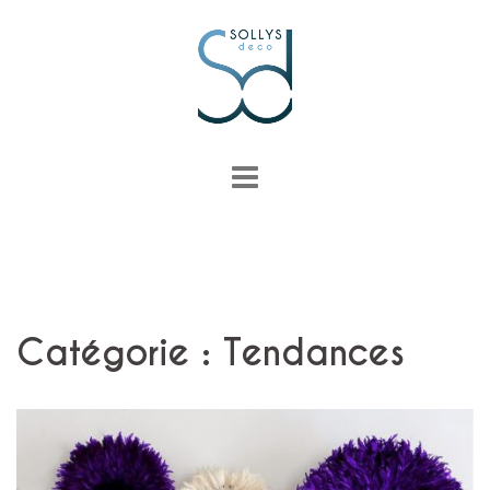
Aller
au
contenu
Catégorie : Tendances