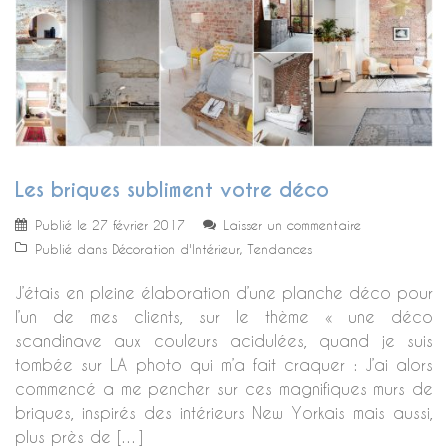
Les briques subliment votre déco
Publié le
27 février 2017
Laisser un commentaire
Publié dans
Décoration d'Intérieur
,
Tendances
J’étais en pleine élaboration d’une planche déco pour
l’un de mes clients, sur le thème « une déco
scandinave aux couleurs acidulées, quand je suis
tombée sur LA photo qui m’a fait craquer : J’ai alors
commencé a me pencher sur ces magnifiques murs de
briques, inspirés des intérieurs New Yorkais mais aussi,
plus près de […]