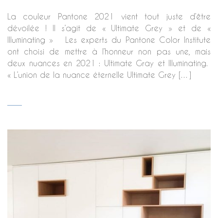
La couleur Pantone 2021 vient tout juste d’être
dévoilée ! Il s’agit de « Ultimate Grey » et de «
Illuminating » Les experts du Pantone Color Institute
ont choisi de mettre à l’honneur non pas une, mais
deux nuances en 2021 : Ultimate Gray et Illuminating.
« L’union de la nuance éternelle Ultimate Grey […]