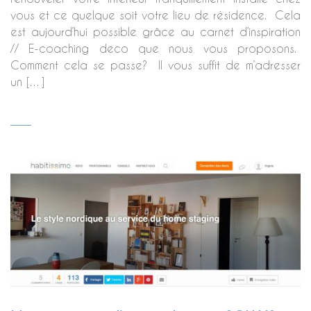
vous et ce quelque soit votre lieu de résidence. Cela
est aujourd’hui possible grâce au carnet d’inspiration
// E-coaching deco que nous vous proposons.
Comment cela se passe? Il vous suffit de m’adresser
un […]