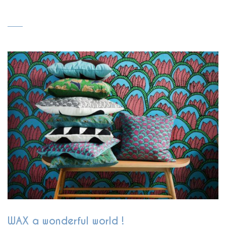
WAX a wonderful world !