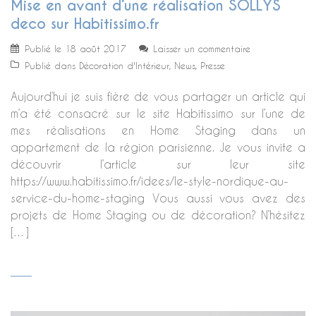
Mise en avant d’une réalisation SOLLYS
deco sur Habitissimo.fr
Publié le
18 août 2017
Laisser un commentaire
Publié dans
Décoration d'Intérieur
,
News
,
Presse
Aujourd’hui je suis fière de vous partager un article qui
m’a été consacré sur le site Habitissimo sur l’une de
mes réalisations en Home Staging dans un
appartement de la région parisienne. Je vous invite a
découvrir l’article sur leur site
https://www.habitissimo.fr/idees/le-style-nordique-au-
service-du-home-staging Vous aussi vous avez des
projets de Home Staging ou de décoration? N’hésitez
[…]