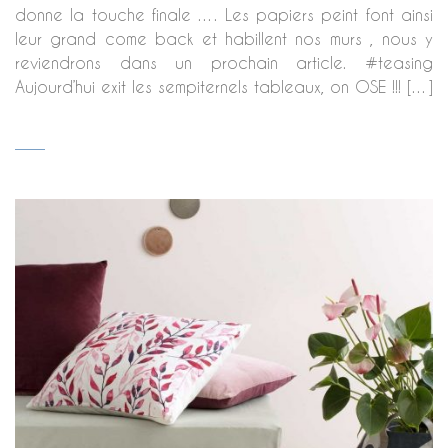
donne la touche finale …. Les papiers peint font ainsi
leur grand come back et habillent nos murs , nous y
reviendrons dans un prochain article. #teasing
Aujourd’hui exit les sempiternels tableaux, on OSE !!! […]