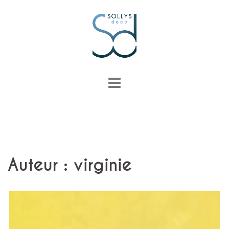
Aller
au
contenu
Auteur :
virginie